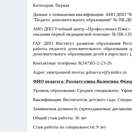
Категория: Первая
Данные о повышении квалификации: АНО ДПО "Ме
"Педагог дополнительного образования" № ПК-Д03
АНО ДПО Учебный центр «Профессионал Плюс» п
оказания первой медицинской помощи» № ПК-1355
ГАУ ДПО Институт развития образования Респ
работы педагога дополнительного образования 
дополнительного образования детей и взрослых» (
Контактные телефоны: 8(347)65-2-23-26
Адрес электронной почты: g4raeva.e@yandex.ru
ФИО педагога: Рахматуллина Валентина Фёдо
Уровень образования: Среднее специальное. Уфи
Квалификация: Воспитатель детского сада. Специ
Занимаемая должность (преподаваемые дисциплины
Общий стаж работы: 36 лет
Стаж работы по специальности: 9 лет