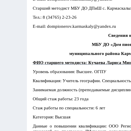
Старший методист МБУ ДО ДПиШ с. Кармаскалы:
Тел.: 8 (34765) 2-23-26
E-mail: dompionerov.karmaskaly@yandex.ru
Сведения о
МБУ ДО «Дом пион
муниципального района Кар
ФИО старшего методиста: Кучаева Лариса Ми
Уровень образования: Высшее. ОГПУ
Квалификация: Учитель географии. Специальность
Занимаемая должность (преподаваемые дисциплин
Общий стаж работы: 23 года
Стаж работы по специальности: 6 лет
Категория: Высшая
Данные о повышении квалификации: ООО Регион