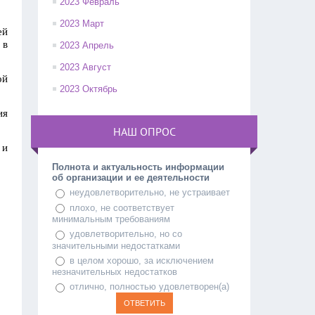
2023 Февраль
2023 Март
ей
 в
2023 Апрель
2023 Август
ой
2023 Октябрь
ия
НАШ ОПРОС
 и
Полнота и актуальность информации
об организации и ее деятельности
неудовлетворительно, не устраивает
плохо, не соответствует
минимальным требованиям
удовлетворительно, но со
значительными недостатками
в целом хорошо, за исключением
незначительных недостатков
отлично, полностью удовлетворен(а)