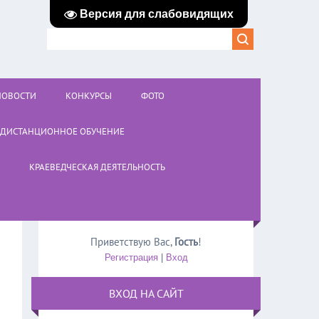
Версия для слабовидящих
НОВОСТИ
КОНКУРСЫ
ФОТО
ДИСТАНЦИОННОЕ ОБУЧЕНИЕ
КРАЕВЕДЧЕСКАЯ ДЕЯТЕЛЬНОСТЬ
Приветствую Вас
,
Гость
!
Регистрация
|
Вход
ВХОД НА САЙТ