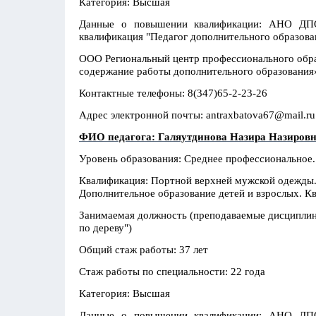
Категория: Высшая
Данные о повышении квалификации: АНО ДПО 
квалификация "Педагог дополнительного образова
ООО Региональный центр профессионального обр
содержание работы дополнительного образования»
Контактные телефоны: 8(347)65-2-23-26
Адрес электронной почты: antraxbatova67@mail.ru
ФИО педагога: Галяутдинова Назира Назиров
Уровень образования: Среднее профессионально
Квалификация: Портной верхней мужской одежды
Дополнительное образование детей и взрослых. К
Занимаемая должность (преподаваемые дисциплины
по дереву")
Общий стаж работы: 37 лет
Стаж работы по специальности: 22 года
Категория: Высшая
Данные о повышении квалификации: АНО ДПО 