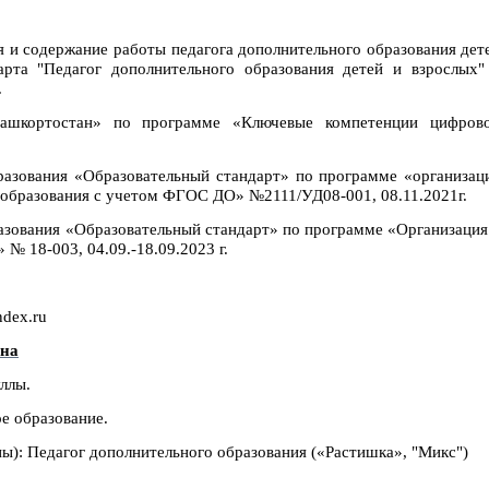
 и содержание работы педагога дополнительного образования дет
арта "Педагог дополнительного образования детей и взрослых"
.
Башкортостан» по программе «Ключевые компетенции цифров
азования «Образовательный стандарт» по программе «организац
 образования с учетом ФГОС ДО» №2111/УД08-001, 08.11.2021г.
азования
«Образовательный стандарт» по программе «Организация
№ 18-003, 04.09.-18.09.2023 г.
ndex.ru
вна
уллы.
е образование.
): Педагог дополнительного образования («Растишка», "Микс")