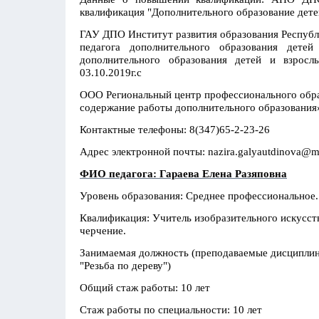
квалификация "Дополнительного образование дете
ГАУ ДПО Институт развития образования Республ
педагога дополнительного образования дете
дополнительного образования детей и взро
03.10.2019г.с
ООО Региональный центр профессионального обр
содержание работы дополнительного образования» 
Контактные телефоны: 8(347)65-2-23-26
Адрес электронной почты: nazira.galyautdinova@ma
ФИО педагога: Гараева Елена Разяповна
Уровень образования: Среднее профессиональное
Квалификация: Учитель изобразительного искусств
черчение.
Занимаемая должность (преподаваемые дисциплин
"Резьба по дереву")
Общий стаж работы: 10 лет
Стаж работы по специальности: 10 лет