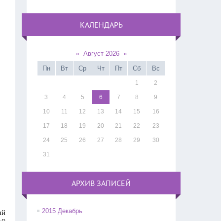
КАЛЕНДАРЬ
«
Август 2026
»
Пн
Вт
Ср
Чт
Пт
Сб
Вс
1
2
3
4
5
6
7
8
9
10
11
12
13
14
15
16
17
18
19
20
21
22
23
24
25
26
27
28
29
30
31
АРХИВ ЗАПИСЕЙ
2015 Декабрь
ый