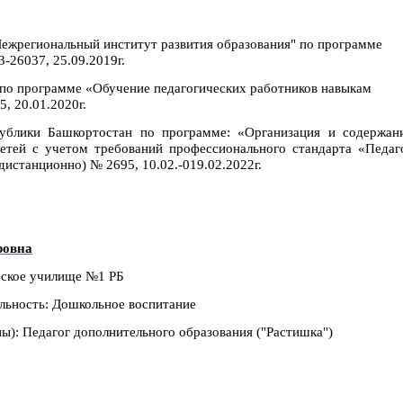
жрегиональный институт развития образования" по программе
-26037, 25.09.2019г.
о программе «Обучение педагогических работников навыкам
, 20.01.2020г.
ублики Башкортостан по программе: «Организация и содержан
детей с учетом требований профессионального стандарта «Педаг
дистанционно) № 2695, 10.02.-019.02.2022г.
ровна
мское училище №1 РБ
альность: Дошкольное воспитание
): Педагог дополнительного образования ("Растишка")