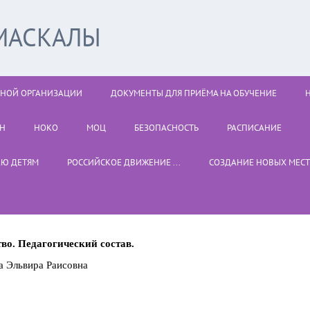
МАСКАЛЫ
ЬНОЙ ОРГАНИЗАЦИИ
ДОКУМЕНТЫ ДЛЯ ПРИЁМА НА ОБУЧЕНИЕ
АН
НОКО
МОЦ
БЕЗОПАСНОСТЬ
РАСПИСАНИЕ
АЮ ДЕТЯМ
РОССИЙСКОЕ ДВИЖЕНИЕ ...
СОЗДАНИЕ НОВЫХ МЕСТ
во. Педагогический состав.
 Эльвира Раисовна