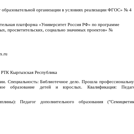
бразовательной организации в условиях реализации ФГОС» № 4
тельная платформа «Университет Россия РФ» по программе
ых, просветительских, социально значимых проектов» №
x.ru
. РТК Кыргызская Республика
ции. Специальность: Библиотечное дело. Прошла профессиональн
ное образование детей и взрослых. Квалификация: Педаг
плины): Педагог дополнительного образования ("Семицветик