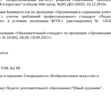
й и взрослых" в объеме 600 часов, №ПП-Д03-26935, 10.12.2019г.
ики Башкортостан по программе «Организация и содержание рабо
й с учетом требований профессионального стандарта «Педаг
слых» в условиях реализации ФГОС» (дистанционно) № 1454
азования
«Образовательный стандарт» по программе «Организация
№ 18-002, 04.09.-18.09.2023 г.
il.ru
. УПК №2 РБ
а и черчения. Специальность: Изобразительное искусство и
ы): Педагог дополнительного образования ("Юный художник",